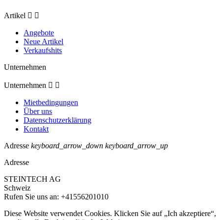
Artikel


Angebote
Neue Artikel
Verkaufshits
Unternehmen
Unternehmen


Mietbedingungen
Über uns
Datenschutzerklärung
Kontakt
Adresse
keyboard_arrow_down
keyboard_arrow_up
Adresse
STEINTECH AG
Schweiz
Rufen Sie uns an:
+41556201010
Diese Website verwendet Cookies. Klicken Sie auf „Ich akzeptiere“,