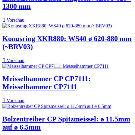
1300 mm

Vorschau
Konusring XKR880: WS40 ø 620-880 mm
(~BRV03)

Vorschau
Meisselhammer CP CP7111:
Meisselhammer CP7111

Vorschau
Bolzentreiber CP Spitzmeissel: ø 11.5mm
auf ø 6.5mm