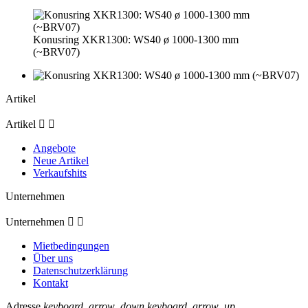
Konusring XKR1300: WS40 ø 1000-1300 mm
(~BRV07)
Artikel
Artikel


Angebote
Neue Artikel
Verkaufshits
Unternehmen
Unternehmen


Mietbedingungen
Über uns
Datenschutzerklärung
Kontakt
Adresse
keyboard_arrow_down
keyboard_arrow_up