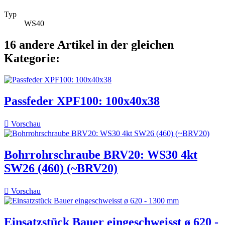
Typ
WS40
16 andere Artikel in der gleichen
Kategorie:
Passfeder XPF100: 100x40x38

Vorschau
Bohrrohrschraube BRV20: WS30 4kt
SW26 (460) (~BRV20)

Vorschau
Einsatzstück Bauer eingeschweisst ø 620 -