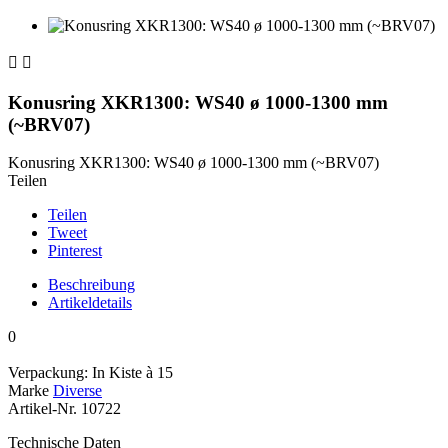


Konusring XKR1300: WS40 ø 1000-1300 mm
(~BRV07)
Konusring XKR1300: WS40 ø 1000-1300 mm (~BRV07)
Teilen
Teilen
Tweet
Pinterest
Beschreibung
Artikeldetails
0
Verpackung: In Kiste à 15
Marke
Diverse
Artikel-Nr.
10722
Technische Daten