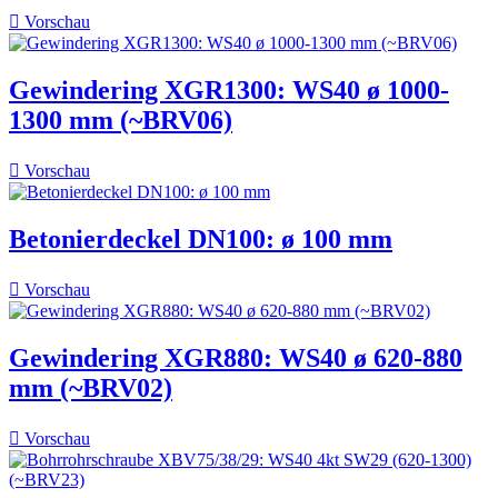

Vorschau
Gewindering XGR1300: WS40 ø 1000-
1300 mm (~BRV06)

Vorschau
Betonierdeckel DN100: ø 100 mm

Vorschau
Gewindering XGR880: WS40 ø 620-880
mm (~BRV02)

Vorschau