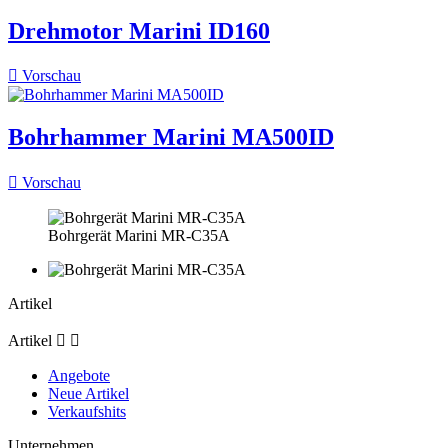
Drehmotor Marini ID160

Vorschau
Bohrhammer Marini MA500ID

Vorschau
Bohrgerät Marini MR-C35A
Artikel
Artikel


Angebote
Neue Artikel
Verkaufshits
Unternehmen