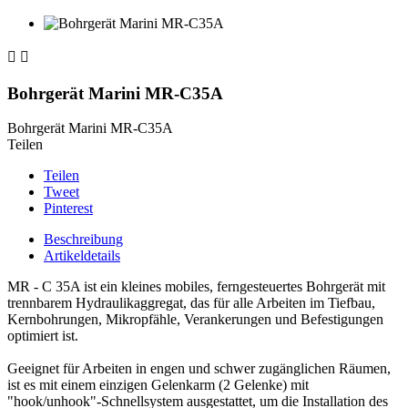


Bohrgerät Marini MR-C35A
Bohrgerät Marini MR-C35A
Teilen
Teilen
Tweet
Pinterest
Beschreibung
Artikeldetails
MR - C 35A ist ein kleines mobiles, ferngesteuertes Bohrgerät mit
trennbarem Hydraulikaggregat, das für alle Arbeiten im Tiefbau,
Kernbohrungen, Mikropfähle, Verankerungen und Befestigungen
optimiert ist.
Geeignet für Arbeiten in engen und schwer zugänglichen Räumen,
ist es mit einem einzigen Gelenkarm (2 Gelenke) mit
"hook/unhook"-Schnellsystem ausgestattet, um die Installation des