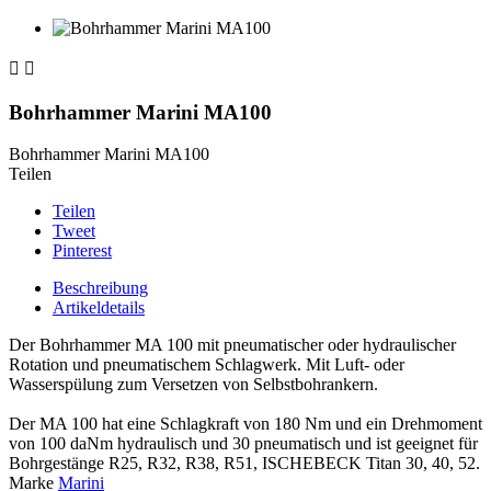


Bohrhammer Marini MA100
Bohrhammer Marini MA100
Teilen
Teilen
Tweet
Pinterest
Beschreibung
Artikeldetails
Der Bohrhammer MA 100 mit pneumatischer oder hydraulischer
Rotation und pneumatischem Schlagwerk. Mit Luft- oder
Wasserspülung zum Versetzen von Selbstbohrankern.
Der MA 100 hat eine Schlagkraft von 180 Nm und ein Drehmoment
von 100 daNm hydraulisch und 30 pneumatisch und ist geeignet für
Bohrgestänge R25, R32, R38, R51, ISCHEBECK Titan 30, 40, 52.
Marke
Marini