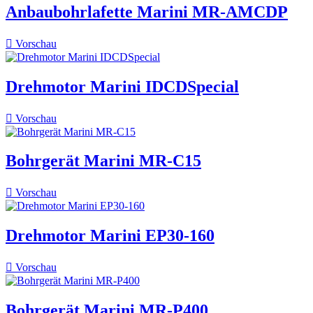
Anbaubohrlafette Marini MR-AMCDP

Vorschau
Drehmotor Marini IDCDSpecial

Vorschau
Bohrgerät Marini MR-C15

Vorschau
Drehmotor Marini EP30-160

Vorschau
Bohrgerät Marini MR-P400