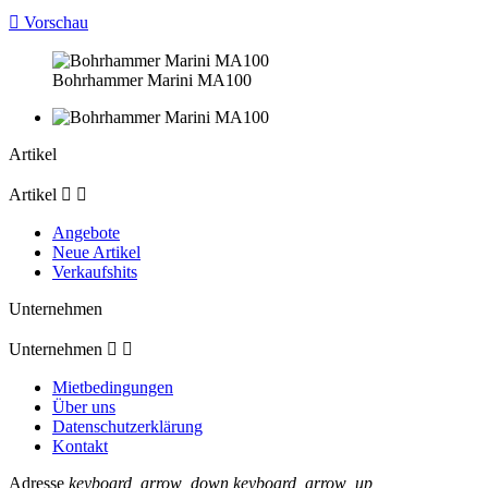

Vorschau
Bohrhammer Marini MA100
Artikel
Artikel


Angebote
Neue Artikel
Verkaufshits
Unternehmen
Unternehmen


Mietbedingungen
Über uns
Datenschutzerklärung
Kontakt
Adresse
keyboard_arrow_down
keyboard_arrow_up