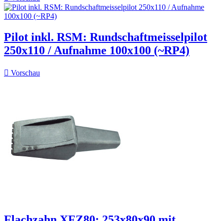
Pilot inkl. RSM: Rundschaftmeisselpilot
250x110 / Aufnahme 100x100 (~RP4)

Vorschau
Flachzahn XFZ80: 253x80x90 mit