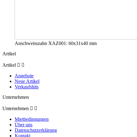
Anschweisszahn XAZ001: 60x31x40 mm
Artikel
Artikel


Angebote
Neue Artikel
Verkaufshits
Unternehmen
Unternehmen


Mietbedingungen
Über uns
Datenschutzerklärung
Kontakt