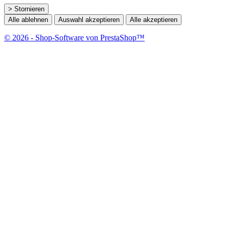
> Stornieren
Alle ablehnen
Auswahl akzeptieren
Alle akzeptieren
© 2026 - Shop-Software von PrestaShop™