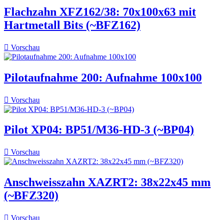
Flachzahn XFZ162/38: 70x100x63 mit
Hartmetall Bits (~BFZ162)

Vorschau
Pilotaufnahme 200: Aufnahme 100x100

Vorschau
Pilot XP04: BP51/M36-HD-3 (~BP04)

Vorschau
Anschweisszahn XAZRT2: 38x22x45 mm
(~BFZ320)

Vorschau