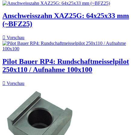
Anschweisszahn XAZ25G: 64x25x33 mm
(~BFZ25)

Vorschau
Pilot Bauer RP4: Rundschaftmeisselpilot
250x110 / Aufnahme 100x100

Vorschau