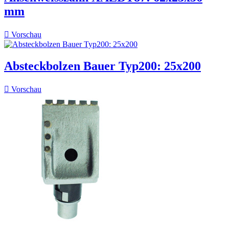
mm

Vorschau
Absteckbolzen Bauer Typ200: 25x200

Vorschau