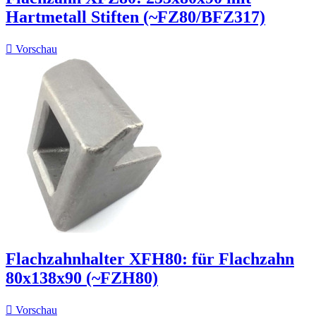
Hartmetall Stiften (~FZ80/BFZ317)

Vorschau
Flachzahnhalter XFH80: für Flachzahn
80x138x90 (~FZH80)

Vorschau