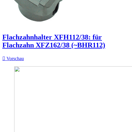
Flachzahnhalter XFH112/38: für
Flachzahn XFZ162/38 (~BHR112)

Vorschau