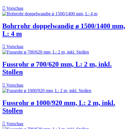

Vorschau
Bohrrohr doppelwandig ø 1500/1400 mm,
L: 4 m

Vorschau
Fussrohr ø 700/620 mm, L: 2 m, inkl.
Stollen

Vorschau
Fussrohr ø 1000/920 mm, L: 2 m, inkl.
Stollen

Vorschau