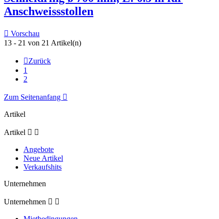
Anschweissstollen

Vorschau
13 - 21 von 21 Artikel(n)

Zurück
1
2
Zum Seitenanfang

Artikel
Artikel


Angebote
Neue Artikel
Verkaufshits
Unternehmen
Unternehmen


Mietbedingungen