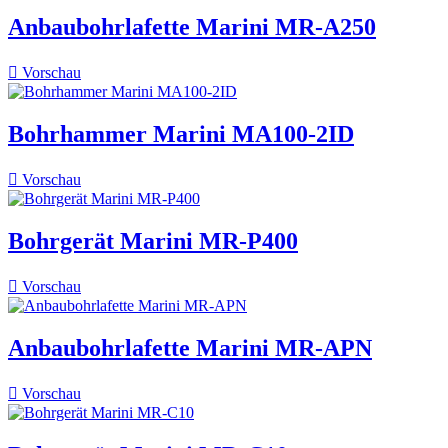
Anbaubohrlafette Marini MR-A250

Vorschau
Bohrhammer Marini MA100-2ID

Vorschau
Bohrgerät Marini MR-P400

Vorschau
Anbaubohrlafette Marini MR-APN

Vorschau