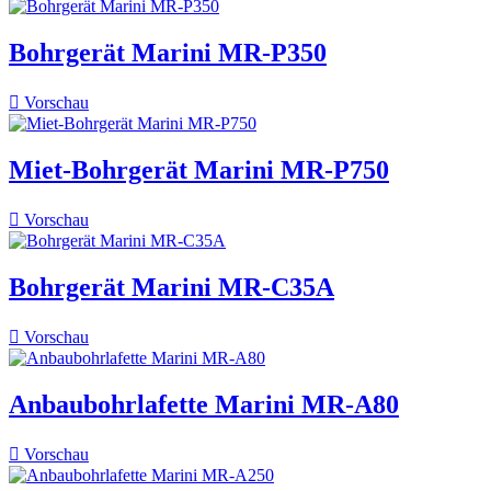
Bohrgerät Marini MR-P350

Vorschau
Miet-Bohrgerät Marini MR-P750

Vorschau
Bohrgerät Marini MR-C35A

Vorschau
Anbaubohrlafette Marini MR-A80

Vorschau