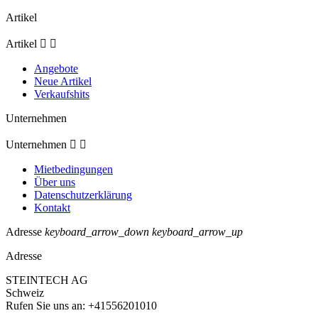
Artikel
Artikel


Angebote
Neue Artikel
Verkaufshits
Unternehmen
Unternehmen


Mietbedingungen
Über uns
Datenschutzerklärung
Kontakt
Adresse
keyboard_arrow_down
keyboard_arrow_up
Adresse
STEINTECH AG
Schweiz
Rufen Sie uns an:
+41556201010