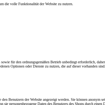
m die volle Funktionalität der Website zu nutzen.
ps sowie für den ordnungsgemäßen Betrieb unbedingt erforderlich, dahe
edenen Optionen oder Dienste zu nutzen, die auf dieser vorhanden sind
die den Benutzern der Website angezeigt werden. Sie können anonym se
wenn sie personenbezogene Daten des Benutzers des Shops durch einen D