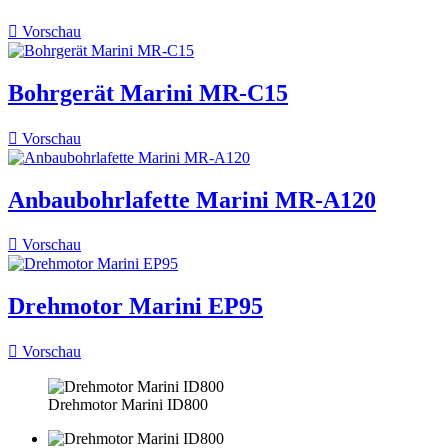

Vorschau
Bohrgerät Marini MR-C15

Vorschau
Anbaubohrlafette Marini MR-A120

Vorschau
Drehmotor Marini EP95

Vorschau
Drehmotor Marini ID800