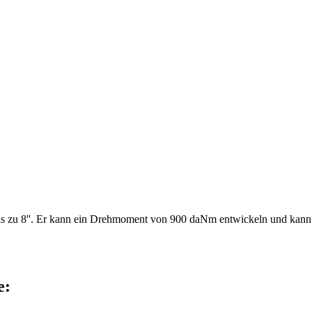
zu 8''. Er kann ein Drehmoment von 900 daNm entwickeln und kann auf
e: